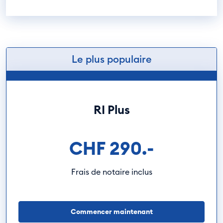
Le plus populaire
RI Plus
CHF 290.-
Frais de notaire inclus
Commencer maintenant