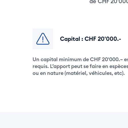
de CHF 20'000,
Capital : CHF 20'000.-
Un capital minimum de CHF 20'000.– e
requis. L’apport peut se faire en espèce
ou en nature (matériel, véhicules, etc).