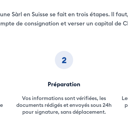
une Sàrl en Suisse se fait en trois étapes. Il faut
ompte de consignation et verser un capital de C
2
Préparation
Vos informations sont vérifiées, les
Le
te
documents rédigés et envoyés sous 24h
p
pour signature, sans déplacement.