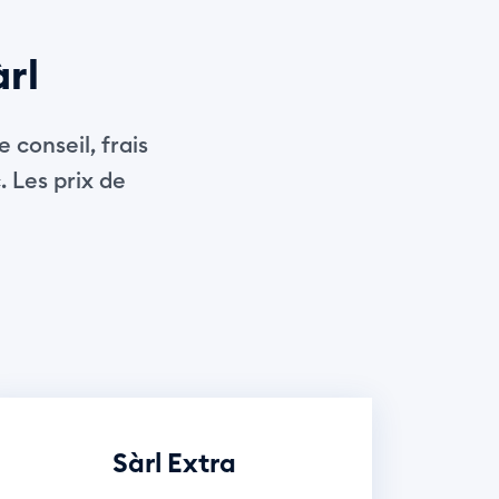
àrl
 conseil, frais
. Les prix de
Sàrl Extra