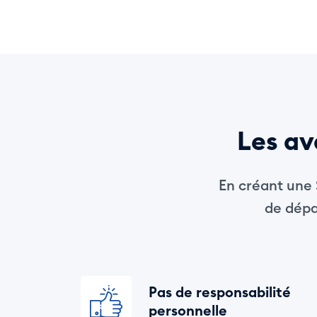
Les av
En créant une S
de dépar
Pas de responsabilité
personnelle