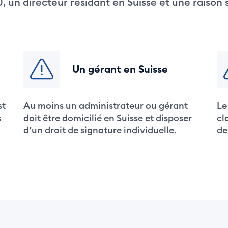
 un directeur résidant en Suisse et une raison 
Un gérant en Suisse
st
Au moins un administrateur ou gérant
Le
s
doit être domicilié en Suisse et disposer
cl
d’un droit de signature individuelle.
de