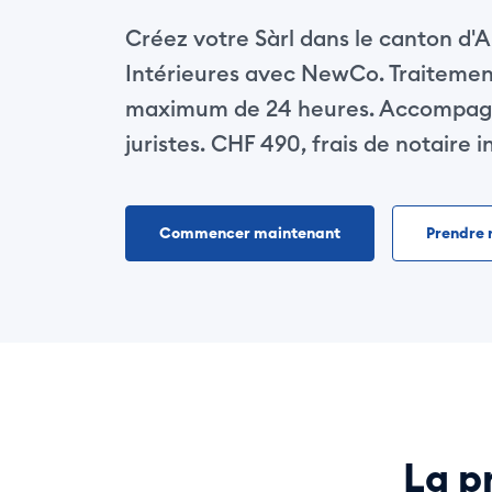
Créez votre Sàrl dans le canton d'
Intérieures avec NewCo. Traitemen
maximum de 24 heures. Accompag
juristes. CHF 490, frais de notaire i
Commencer maintenant
Prendre 
La p