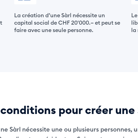
La création d’une Sàrl nécessite un
Le
t
capital social de CHF 20'000.– et peut se
li
faire avec une seule personne.
la
 conditions pour créer une 
une Sàrl nécessite une ou plusieurs personnes, un