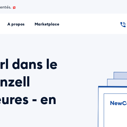
mentés.
A propos
Marketplace
 de création d'entreprise. Créez en ligne une Sàrl, une SA ou
rl dans le
nzell
ures - en