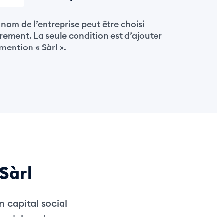
 nom de l’entreprise peut être choisi
brement. La seule condition est d’ajouter
 mention « Sàrl ».
Sàrl
 capital social