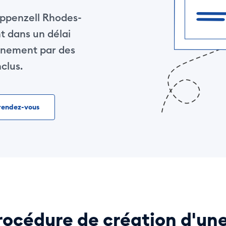
Appenzell Rhodes-
t dans un délai
nement par des
nclus.
rendez-vous
rocédure de création d'une