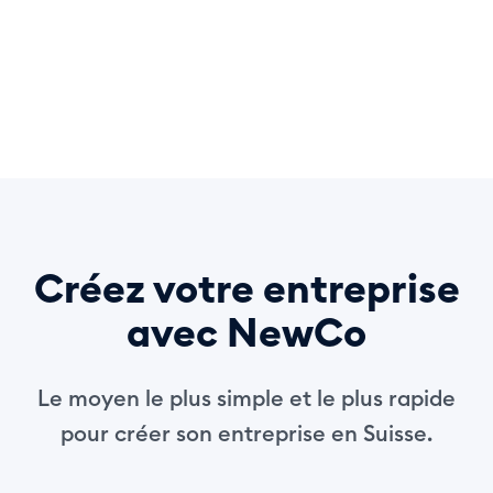
Créez votre entreprise
avec NewCo
Le moyen le plus simple et le plus rapide
pour créer son entreprise en Suisse.