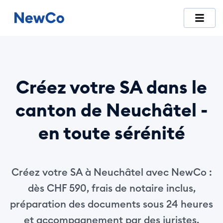
NewCo est la première plateforme suisse entièrement digitale
Créez votre SA dans le
canton de Neuchâtel -
en toute sérénité
Créez votre SA à Neuchâtel avec NewCo :
dès CHF 590, frais de notaire inclus,
préparation des documents sous 24 heures
et accompagnement par des juristes.