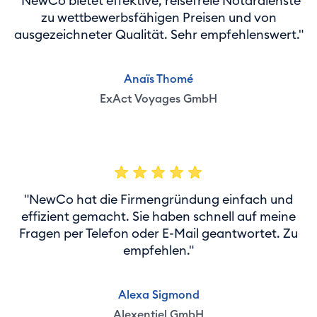
"NewCo bietet effektive, reisefreie Notardienste
zu wettbewerbsfähigen Preisen und von
ausgezeichneter Qualität. Sehr empfehlenswert."
Anaïs Thomé
ExAct Voyages GmbH
"NewCo hat die Firmengründung einfach und
effizient gemacht. Sie haben schnell auf meine
Fragen per Telefon oder E-Mail geantwortet. Zu
empfehlen."
Alexa Sigmond
Alexentiel GmbH