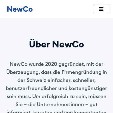
NewCo ist die erste vollständig digitale Schweizer Plattfor
Über NewCo
NewCo wurde 2020 gegründet, mit der
Überzeugung, dass die Firmengründung in
der Schweiz einfacher, schneller,
benutzerfreundlicher und kostengünstiger
sein muss. Um erfolgreich zu sein, müssen
Sie – die Unternehmer:innen – gut
informiert, beraten und von kompetenten