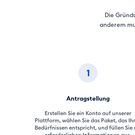
Die Gründu
anderem mus
1
Antragstellung
Erstellen Sie ein Konto auf unserer
Plattform, wählen Sie das Paket, das Ih
Bedürfnissen entspricht, und füllen Sie 
erforderlichen Informationen aus.