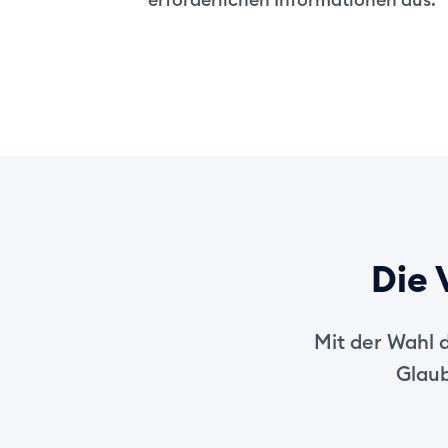
Die 
Mit der Wahl 
Glaub