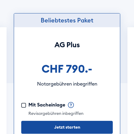
Beliebtestes Paket
AG Plus
CHF 790.-
Notargebühren inbegriffen
Mit Sacheinlage
Revisorgebühren inbegriffen
Jetzt starten