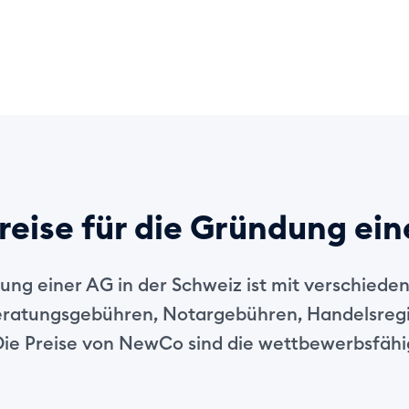
reise für die Gründung ei
ung einer AG in der Schweiz ist mit verschiede
ratungsgebühren, Notargebühren, Handelsreg
Die Preise von NewCo sind die wettbewerbsfähi