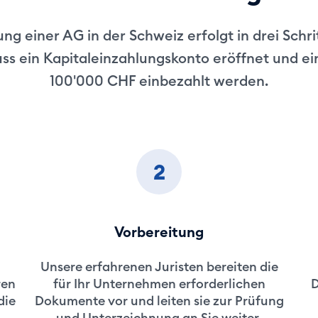
ng einer AG in der Schweiz erfolgt in drei Schri
s ein Kapitaleinzahlungskonto eröffnet und ein
100'000 CHF einbezahlt werden.
2
Vorbereitung
Unsere erfahrenen Juristen bereiten die
ren
für Ihr Unternehmen erforderlichen
D
die
Dokumente vor und leiten sie zur Prüfung
und Unterzeichnung an Sie weiter.