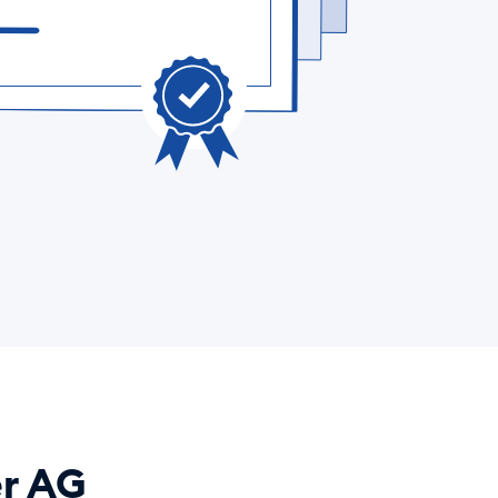
er AG