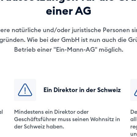
einer AG
re natürliche und/oder juristische Personen si
gründen. Wie bei der GmbH ist nun auch die G
Betrieb einer "Ein-Mann-AG" möglich.
Ein Direktor in der Schweiz
al
Mindestens ein Direktor oder
De
Geschäftsführer muss seinen Wohnsitz in
al
der Schweiz haben.
re
un