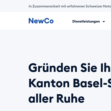
In Zusammenarbeit mit erfahrenen Schweizer Nota
Dienstleistungen
NewCo ist die erste vollständig digitale Schweizer Plattfor
Gründen Sie I
Kanton Basel-S
aller Ruhe