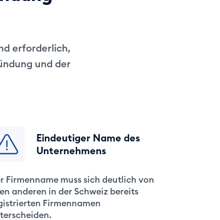
nd erforderlich,
ründung und der
Eindeutiger Name des
Unternehmens
r Firmenname muss sich deutlich von
len anderen in der Schweiz bereits
gistrierten Firmennamen
terscheiden.