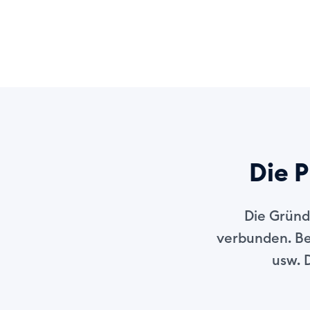
Die P
Die Gründ
verbunden. Be
usw. 