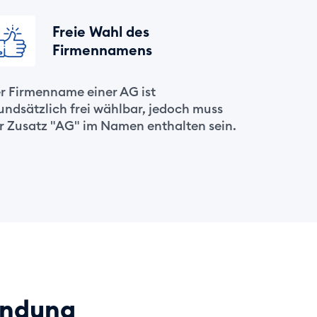
Freie Wahl des
Firmennamens
r Firmenname einer AG ist
undsätzlich frei wählbar, jedoch muss
r Zusatz "AG" im Namen enthalten sein.
ündung