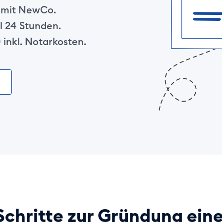
t mit NewCo.
l 24 Stunden.
 inkl. Notarkosten.
Schritte zur Gründung ein