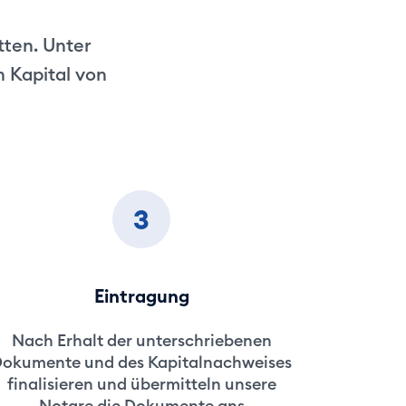
tten. Unter
 Kapital von
3
Eintragung
Nach Erhalt der unterschriebenen
okumente und des Kapitalnachweises
finalisieren und übermitteln unsere
Notare die Dokumente ans