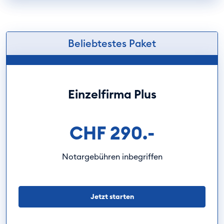
Beliebtestes Paket
Einzelfirma Plus
CHF 290.-
Notargebühren inbegriffen
Jetzt starten