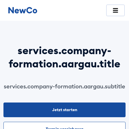
NewCo ist die erste vollständig digitale Schweizer Plattfor
services.company-
formation.aargau.title
services.company-formation.aargau.subtitle
Jetzt starten