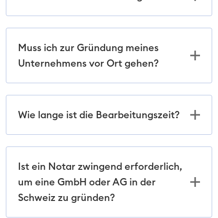
Muss ich zur Gründung meines
Unternehmens vor Ort gehen?
Wie lange ist die Bearbeitungszeit?
Ist ein Notar zwingend erforderlich,
um eine GmbH oder AG in der
Schweiz zu gründen?