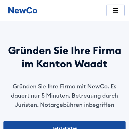
NewCo ist die erste vollständig digitale Schweizer Plattfor
Gründen Sie Ihre Firma
im Kanton Waadt
Gründen Sie Ihre Firma mit NewCo. Es
dauert nur 5 Minuten. Betreuung durch
Juristen. Notargebühren inbegriffen
Jetzt starten