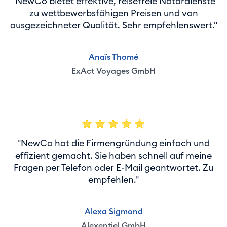
"NewCo bietet effektive, reisefreie Notardienste
zu wettbewerbsfähigen Preisen und von
ausgezeichneter Qualität. Sehr empfehlenswert."
Anaïs Thomé
ExAct Voyages GmbH
"NewCo hat die Firmengründung einfach und
effizient gemacht. Sie haben schnell auf meine
Fragen per Telefon oder E-Mail geantwortet. Zu
empfehlen."
Alexa Sigmond
Alexentiel GmbH