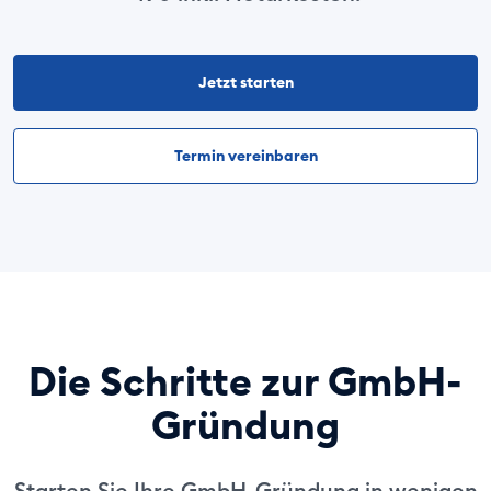
Jetzt starten
Termin vereinbaren
Die Schritte zur GmbH-
Gründung
Starten Sie Ihre GmbH-Gründung in wenigen