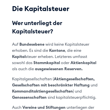
Die Kapitalsteuer
Wer unterliegt der
Kapitalsteuer?
Auf
Bundesebene
wird keine Kapitalsteuer
erhoben. Es sind die
Kantone
, die eine
Kapital
steuer erheben. Letzteres umfasst
sowohl das
Stammkapital
oder
Aktienkapital
als auch die
ausgewiesenen Reserven.
Kapitalgesellschaften (
Aktiengesellschaften,
Gesellschaften mit beschränkter Haftung
und
Kommanditaktiengesellschaften
) und
Genossenschaften
sind kapitalsteuerpflichtig.
Auch
Vereine und Stiftungen
unterliegen der