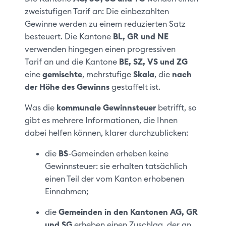
zweistufigen Tarif an: Die einbezahlten
Gewinne werden zu einem reduzierten Satz
besteuert. Die Kantone
BL, GR und NE
verwenden hingegen einen progressiven
Tarif an und die Kantone
BE, SZ, VS und ZG
eine
gemischte
, mehrstufige
Skala
, die
nach
der Höhe des Gewinns
gestaffelt ist.
Was die
kommunale Gewinnsteuer
betrifft, so
gibt es mehrere Informationen, die Ihnen
dabei helfen können, klarer durchzublicken:
die
BS
-Gemeinden erheben keine
Gewinnsteuer: sie erhalten tatsächlich
einen Teil der vom Kanton erhobenen
Einnahmen;
die
Gemeinden in den Kantonen AG, GR
und SG
erheben einen Zuschlag, der an