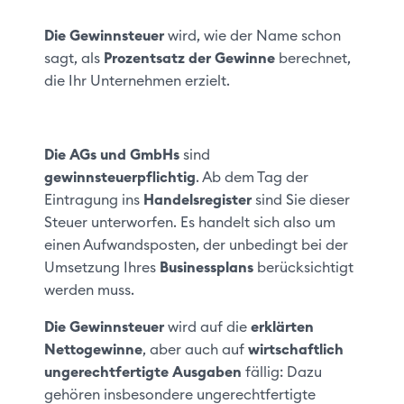
Die Gewinnsteuer
wird, wie der Name schon
sagt, als
Prozentsatz der Gewinne
berechnet,
die Ihr Unternehmen erzielt.
Die AGs und GmbHs
sind
gewinnsteuerpflichtig
. Ab dem Tag der
Eintragung ins
Handelsregister
sind Sie dieser
Steuer unterworfen. Es handelt sich also um
einen Aufwandsposten, der unbedingt bei der
Umsetzung Ihres
Businessplans
berücksichtigt
werden muss.
Die Gewinnsteuer
wird auf die
erklärten
Nettogewinne
, aber auch auf
wirtschaftlich
ungerechtfertigte Ausgaben
fällig: Dazu
gehören insbesondere ungerechtfertigte