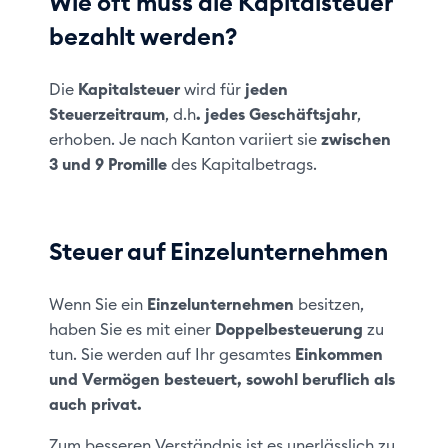
Wie oft muss die Kapitalsteuer
bezahlt werden?
Die
Kapitalsteuer
wird für
jeden
Steuerzeitraum
, d.h
. jedes Geschäftsjahr
,
erhoben. Je nach Kanton variiert sie
zwischen
3 und 9 Promille
des Kapitalbetrags.
Steuer auf Einzelunternehmen
Wenn Sie ein
Einzelunternehmen
besitzen,
haben Sie es mit einer
Doppelbesteuerung
zu
tun. Sie werden auf Ihr gesamtes
Einkommen
und Vermögen besteuert, sowohl beruflich als
auch privat.
Zum besseren Verständnis ist es unerlässlich zu