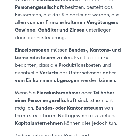
Personengesellschaft
besitzen, besteht das
Einkommen, auf das Sie besteuert werden, aus
allen
von der Firma erhaltenen Vergütungen:
Gewinne, Gehälter und Zinsen
unterliegen
dann der Besteuerung.
Einzelpersonen
müssen
Bundes-, Kantons- und
Gemeindesteuern
zahlen. Es ist jedoch zu
beachten, dass die
Produktionskosten
und
eventuelle
Verluste
des Unternehmens daher
vom Einkommen abgezogen
werden können.
Wenn Sie
Einzelunternehmer
oder
Teilhaber
einer Personengesellschaft
sind, ist es nicht
möglich,
Bundes- oder Kantonssteuern
von
Ihrem steuerbaren Nettogewinn abzuziehen.
Kapitalunternehmen
können dies jedoch tun.
Zudem unterliegt das Privat- und