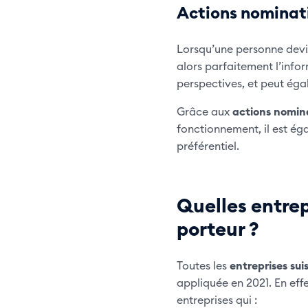
Actions nominati
Lorsqu’une personne dev
alors parfaitement l’info
perspectives, et peut éga
Grâce aux
actions nomin
fonctionnement, il est éga
préférentiel.
Quelles entrep
porteur ?
Toutes les
entreprises sui
appliquée en 2021. En effe
entreprises qui :