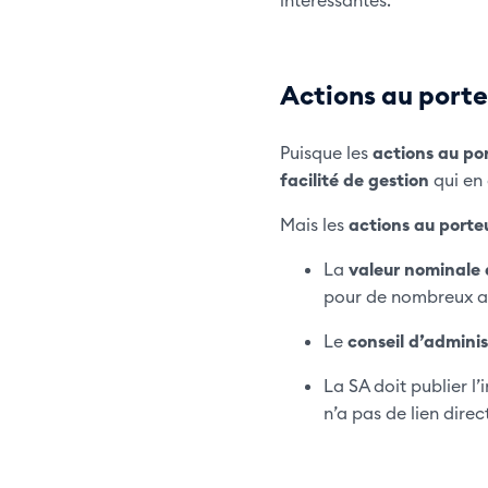
Actions au porteu
Puisque les
actions au po
facilité de gestion
qui en 
Mais les
actions au porte
La
valeur nominale
pour de nombreux ac
Le
conseil d’adminis
La SA doit publier l
n’a pas de lien direc