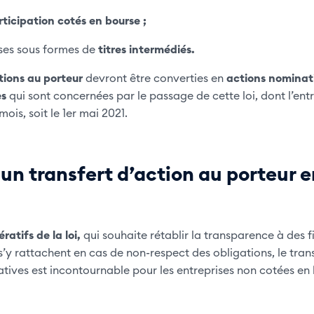
rticipation cotés
en bourse ;
ses sous formes de
titres intermédiés.
tions au porteur
devront être converties en
actions nominat
es
qui sont concernées par le passage de cette loi, dont l’ent
ois, soit le 1er mai 2021.
 un transfert d’action au porteur 
ratifs de la loi,
qui souhaite rétablir la transparence à des fin
s’y rattachent en cas de non-respect des obligations, le tran
tives est incontournable pour les entreprises non cotées en 