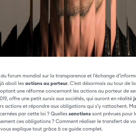
u forum mondial sur la transparence et l’échange d’informati
à aboli les
actions au porteur
. C’est désormais au tour de la
optant une réforme concernant les actions au porteur de ses 
9, offre une petit sursis aux sociétés, qui auront en réalité
j
urs actions et répondre aux obligations qui s’y rattachent. Mai
cernées par cette loi ? Quelles
sanctions
sont prévues pour le
ement ces obligations ? Comment réaliser le transfert de vo
 vous explique tout grâce à ce guide complet.