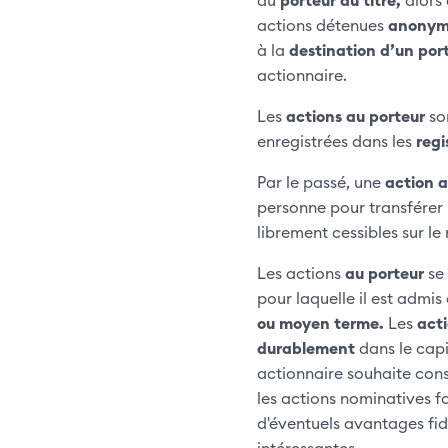
actions détenues
anony
à la
destination d’un por
actionnaire.
Les
actions au porteur
son
enregistrées dans les
regi
Par le passé, une
action a
personne pour transférer 
librement cessibles sur le
Les actions
au porteur
se 
pour laquelle il est admis
ou moyen terme.
Les
act
durablement
dans le capi
actionnaire souhaite cons
les actions nominatives fo
d'éventuels avantages fidé
intéressantes.