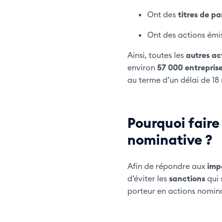
Ont des
titres de pa
Ont des actions émi
Ainsi, toutes les
autres ac
environ
57 000 entrepris
au terme d’un délai de 18 m
Pourquoi faire
nominative ?
Afin de répondre aux
impé
d’éviter les
sanctions
qui 
porteur en actions nomina