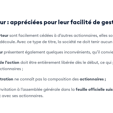
r : appréciées pour leur facilité de ges
rteur
sont facilement cédées à d’autres actionnaires, elles s
découle. Avec ce type de titre, la société ne doit tenir aucu
ur
présentent également quelques inconvénients, qu’il convien
de l’action
doit être entièrement libérée dès le début, ce qui 
tionnaires ;
tration
ne connaît pas la composition des
actionnaires ;
’invitation à l’assemblée générale dans la
feuille officielle sui
t avec ses actionnaires.