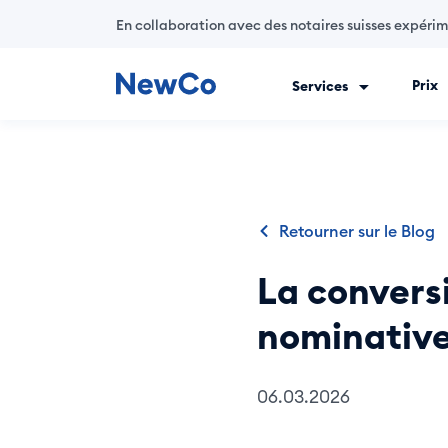
En collaboration avec des notaires suisses expéri
Prix
Services
NewCo est la première plateforme suisse entièrement digitale
Retourner sur le Blog
La conversi
nominative
06.03.2026