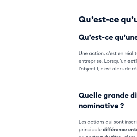
Qu’est-ce qu’u
Qu’est-ce qu’une
Une action, c’est en réalit
entreprise. Lorsqu’un
act
l’objectif, c’est alors de r
Quelle grande di
nominative ?
Les actions qui sont insc
principale
différence ent
du
porteur du titre,
alors 