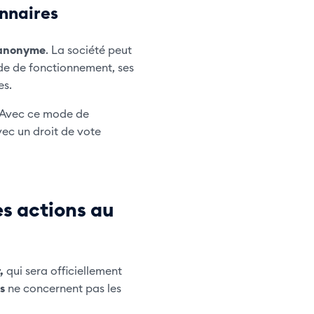
onnaires
 anonyme
. La société peut
ode de fonctionnement, ses
es.
. Avec ce mode de
vec un droit de vote
es actions au
,
qui sera officiellement
s
ne concernent pas les