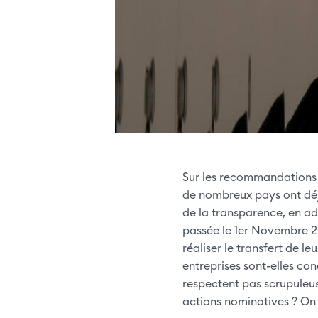
Sur les recommandations d
de nombreux pays ont déj
de la transparence, en ad
passée le 1er Novembre 201
réaliser le transfert de le
entreprises sont-elles con
respectent pas scrupuleus
actions nominatives ? On