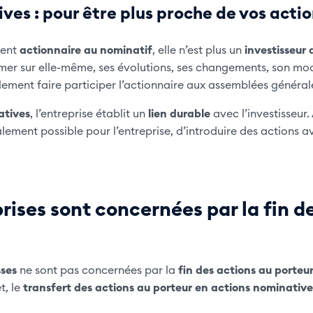
ves : pour être plus proche de vos acti
ient
actionnaire au nominatif
, elle n’est plus un
investisseur
rmer sur elle-même, ses évolutions, ses changements, son m
lement faire participer l’actionnaire aux assemblées général
atives
, l’entreprise établit un
lien durable
avec l’investisseur
lement possible pour l’entreprise, d’introduire des actions a
rises sont concernées par la fin d
sses
ne sont pas concernées par la
fin des actions au porteur
t, le
transfert des actions au porteur en actions nominative