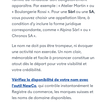
apparaître. Par exemple : « Atelier Martin » ou
« Boulangerie Rossi ». Pour une
Sàrl
ou une
SA
,
vous pouvez choisir une appellation libre, à
condition d'y inclure la forme juridique
correspondante, comme « Alpina Sàrl » ou «
Chronos SA ».
Le nom ne doit pas être trompeur, ni évoquer
une activité non exercée. Un nom clair,
mémorable et facile à prononcer constitue un
atout dès le départ pour votre visibilité et
votre crédibilité.
Vérifiez la disponibilité de votre nom avec
l'outil NewCo
, qui contrôle instantanément le
Registre du commerce, les marques suisses et
les noms de domaine disponibles.