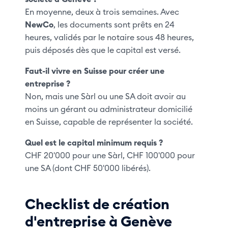
En moyenne, deux à trois semaines. Avec
NewCo
, les documents sont prêts en 24
heures, validés par le notaire sous 48 heures,
puis déposés dès que le capital est versé.
Faut-il vivre en Suisse pour créer une
entreprise ?
Non, mais une Sàrl ou une SA doit avoir au
moins un gérant ou administrateur domicilié
en Suisse, capable de représenter la société.
Quel est le capital minimum requis ?
CHF 20'000 pour une Sàrl, CHF 100'000 pour
une SA (dont CHF 50'000 libérés).
Checklist de création
d'entreprise à Genève