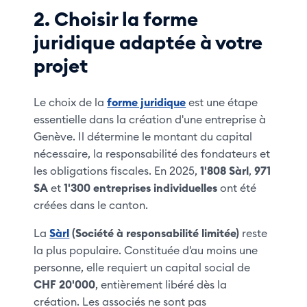
2. Choisir la forme
juridique adaptée à votre
projet
Le choix de la
forme juridique
est une étape
essentielle dans la création d'une entreprise à
Genève. Il détermine le montant du capital
nécessaire, la responsabilité des fondateurs et
les obligations fiscales. En 2025,
1'808 Sàrl
,
971
SA
et
1'300 entreprises individuelles
ont été
créées dans le canton.
La
Sàrl
(Société à responsabilité limitée)
reste
la plus populaire. Constituée d'au moins une
personne, elle requiert un capital social de
CHF 20'000
, entièrement libéré dès la
création. Les associés ne sont pas