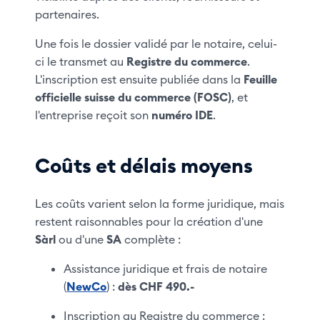
partenaires.
Une fois le dossier validé par le notaire, celui-
ci le transmet au
Registre du commerce
.
L'inscription est ensuite publiée dans la
Feuille
officielle suisse du commerce (FOSC)
, et
l'entreprise reçoit son
numéro IDE
.
Coûts et délais moyens
Les coûts varient selon la forme juridique, mais
restent raisonnables pour la création d'une
Sàrl
ou d'une
SA
complète :
Assistance juridique et frais de notaire
(
NewCo
) :
dès CHF 490.-
Inscription au Registre du commerce :