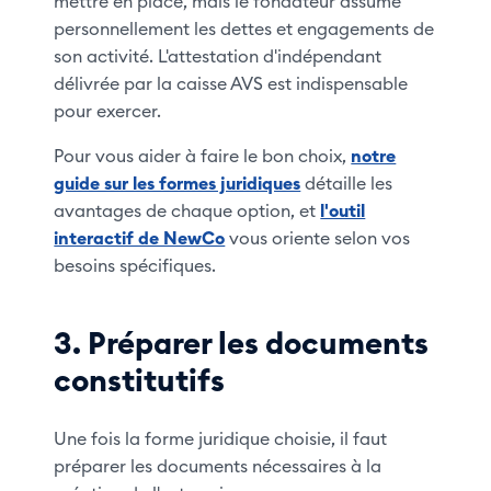
mettre en place, mais le fondateur assume
personnellement les dettes et engagements de
son activité. L'attestation d'indépendant
délivrée par la caisse AVS est indispensable
pour exercer.
Pour vous aider à faire le bon choix,
notre
guide sur les formes juridiques
détaille les
avantages de chaque option, et
l'outil
interactif de NewCo
vous oriente selon vos
besoins spécifiques.
3. Préparer les documents
constitutifs
Une fois la forme juridique choisie, il faut
préparer les documents nécessaires à la