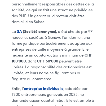
personnellement responsables des dettes de la
société, ce qui en fait une structure privilégiée
des PME. Un gérant ou directeur doit être
domicilié en Suisse.
La
SA
(Société anonyme)
, a été choisie par 971
nouvelles sociétés à Genève l’an dernier, une
forme juridique particulièrement adaptée aux
entreprises de taille moyenne à grande. Elle
nécessite un capital-actions minimum de
CHF
100'000
, dont
CHF 50'000
peuvent être
libérés. La responsabilité des actionnaires est
limitée, et leurs noms ne figurent pas au
Registre du commerce.
Enfin, l'
entreprise individuelle
, adoptée par
1'300 entrepreneurs genevois en 2025, ne
demande aucun capital initial. Elle est simple à